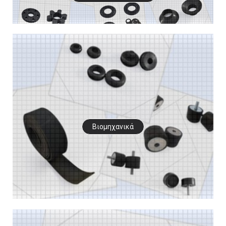
Βιομηχανικά