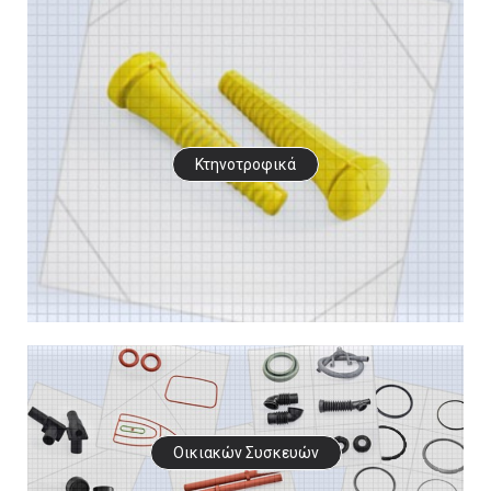
Κτηνοτροφικά
Οικιακών Συσκευών