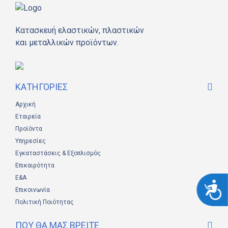
Κατασκευή ελαστικών, πλαστικών
και μεταλλικών προϊόντων.
ΚΑΤΗΓΟΡΊΕΣ
Αρχική
Εταιρεία
Προϊόντα
Υπηρεσίες
Εγκαταστάσεις & Εξοπλισμός
Επικαιρότητα
Ε&Α
Προσιτ
Επικοινωνία
Πολιτική Ποιότητας
ΠΟΎ ΘΑ ΜΑΣ ΒΡΕΊΤΕ