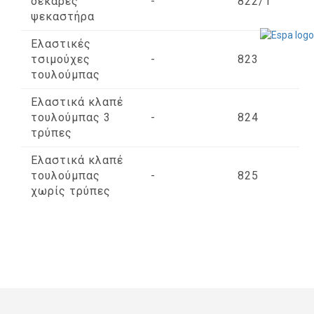
δεκάρες
-
822/1
ψεκαστήρα
Ελαστικές
τσιμούχες
-
823
τουλούμπας
Ελαστικά κλαπέ
τουλούμπας 3
-
824
τρύπες
Ελαστικά κλαπέ
τουλούμπας
-
825
χωρίς τρύπες